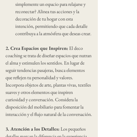
simplemente un espacio para relajarse y 
reconectar? Alinea tus acciones y la 
decoración de tu hogar con esta 
intención, permitiendo que cada detalle 
contribuya a la atmósfera que deseas crear.
2. Crea Espacios que Inspiren:
 El deco 
coaching se trata de diseñar espacios que nutran 
el alma y estimulen los sentidos. En lugar de 
seguir tendencias pasajeras, busca elementos 
que reflejen tu personalidad y valores. 
Incorpora objetos de arte, plantas vivas, textiles 
suaves y otros elementos que inspiren 
curiosidad y conversación. Considera la 
disposición del mobiliario para fomentar la 
interacción y el flujo natural de la conversación.
3. Atención a los Detalles:
 Los pequeños 
detalles marcan la diferencia en la experiencia 