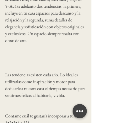
5- Acá te adelanto dos tendencias: la primera, 
incluye en tu casa espacios para descanso y la 
relajación y la segunda, suma detalles de 
elegancia y sofisticación con objetos originales 
y exclusivos. Un espacio siempre resalta con 
obras de arte.
Las tendencias existen cada año. Lo ideal es 
utilizarlas como inspiración y motor para 
dedicarle a nuestra casa el tiempo necesario para 
sentirnos felices al habitarla, vivirla.
Contame cuál te gustaría incorporar a tu casa:
1•2•3•4 o 5??