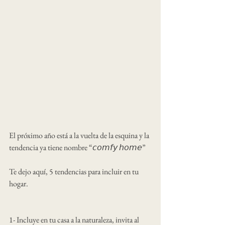
El próximo año está a la vuelta de la esquina y la 
tendencia ya tiene nombre “𝘤𝘰𝘮𝘧𝘺 𝘩𝘰𝘮𝘦”
Te dejo aquí, 5 tendencias para incluir en tu 
hogar.
1- Incluye en tu casa a la naturaleza, invita al 